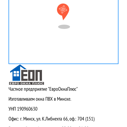
Частное предприятие "ЕвроОкнаПлюс"
Изготавливаем окна ПВХ в Минске.
УНП 190960630
Офис: г. Минск, ул. К.Либнехта 66, оф.: 704 (151)