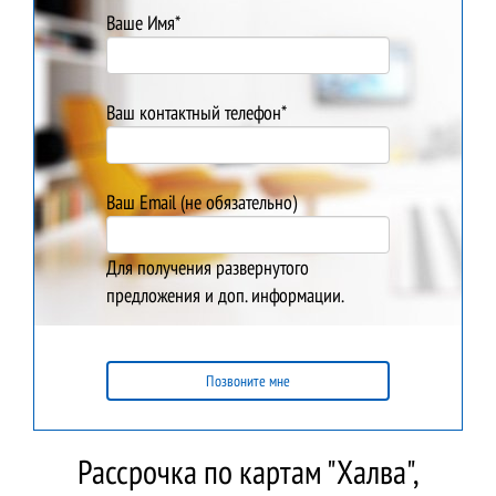
Ваше Имя*
Ваш контактный телефон*
Ваш Email (не обязательно)
Для получения развернутого
предложения и доп. информации.
Позвоните мне
Рассрочка по картам "Халва",