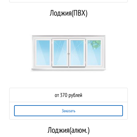
Лоджия(ПВХ)
от 370 рублей
Заказать
Лоджия(алюм.)